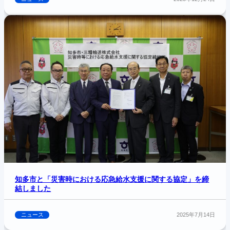
知多市と「災害時における応急給水支援に関する協定」を締
結しました
ニュース
2025年7月14日