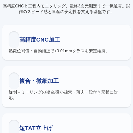
高精度CNCと工程内モニタリング、最終3次元測定まで一気通貫。試
作のスピード感と量産の安定性を支える基盤です。
高精度CNC加工
熱変位補償・自動補正で±0.01mmクラスを安定維持。
複合・微細加工
旋削＋ミーリングの複合/微小径穴・薄肉・段付き形状に対
応。
短TAT立上げ