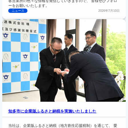
各営業所の色々な情報を発信していきますので、 皆様ぜひフォロ
ーをお願いいたします。
ニュース
2026年7月10日
知多市に企業版ふるさと納税を実施いたしました
当社は、企業版ふるさと納税（地方創生応援税制）を通じて、 愛